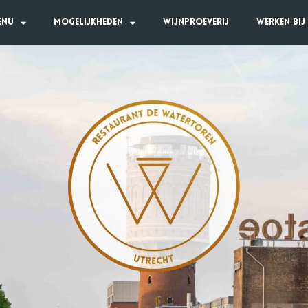
enu
Mogelijkheden
Wijnproeverij
Werken bij