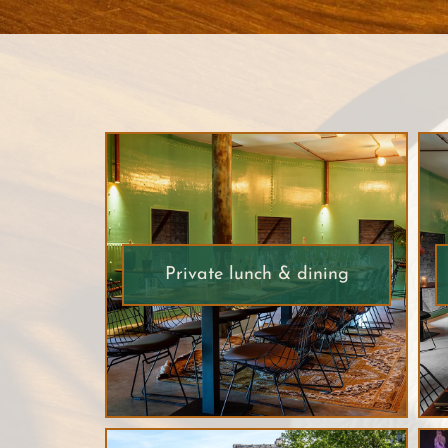
Private lunch & dining