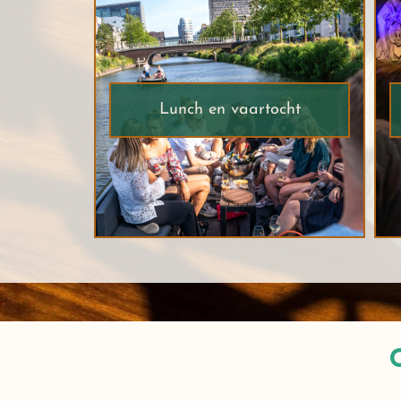
Lunch en vaartocht