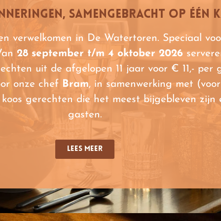
inneringen, samengebracht op één 
en verwelkomen in De Watertoren. Speciaal voor 
 Van
28 september t/m 4 oktober 2026
servere
rechten uit de afgelopen 11 jaar voor € 11,- per
oor onze chef
Bram
, in samenwerking met (voo
 koos gerechten die het meest bijgebleven zijn 
gasten.
lees meer