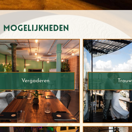
mogelijkheden
Vergaderen
Trouw