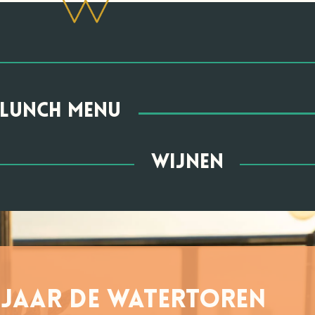
lunch menu
wijnen
1 jaar De Watertoren