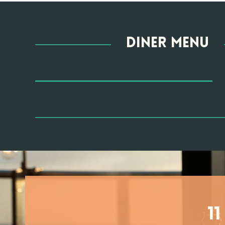
diner menu
1