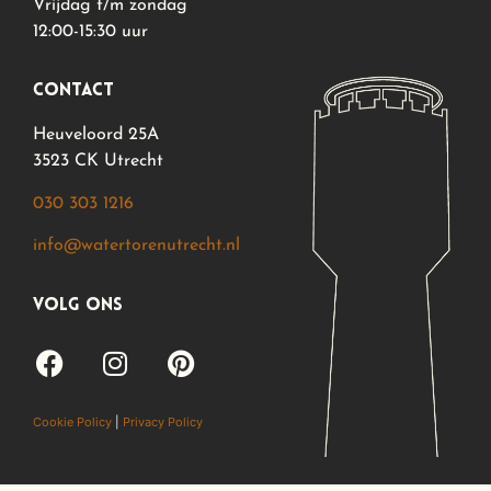
Vrijdag t/m zondag
12:00-15:30 uur
contact
Heuveloord 25A
3523 CK Utrecht
030 303 1216
info@watertorenutrecht.nl
volg ons
Cookie Policy
|
Privacy Policy