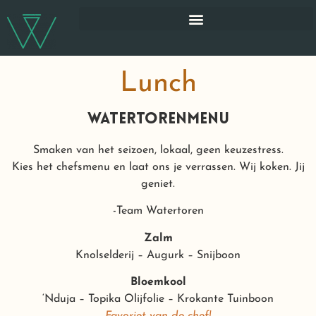
Lunch
watertorenmenu
Smaken van het seizoen, lokaal, geen keuzestress.
Kies het chefsmenu en laat ons je verrassen. Wij koken. Jij
geniet.
-Team Watertoren
Zalm
Knolselderij – Augurk – Snijboon
Bloemkool
‘Nduja – Topika Olijfolie – Krokante Tuinboon