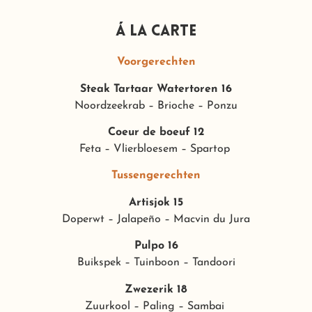
Á la Carte
Voorgerechten
Steak Tartaar Watertoren 16
Noordzeekrab – Brioche – Ponzu
Coeur de boeuf 12
Feta – Vlierbloesem – Spartop
Tussengerechten
Artisjok 15
Doperwt – Jalapeño – Macvin du Jura
Pulpo 16
Buikspek – Tuinboon – Tandoori
Zwezerik 18
Zuurkool – Paling – Sambai