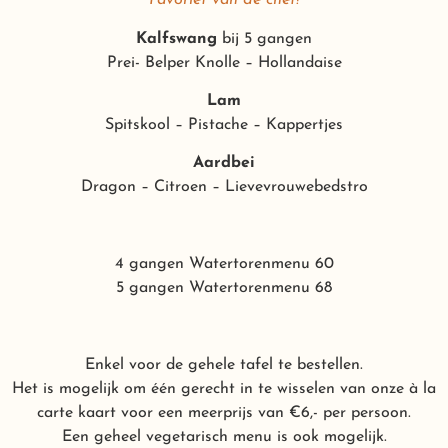
Favoriet van de chef!
Kalfswang
bij 5 gangen
Prei- Belper Knolle – Hollandaise
Lam
Spitskool – Pistache – Kappertjes
Aardbei
Dragon – Citroen – Lievevrouwebedstro
4 gangen Watertorenmenu 60
5 gangen Watertorenmenu 68
Enkel voor de gehele tafel te bestellen.
Het is mogelijk om één gerecht in te wisselen van onze à la
carte kaart voor een meerprijs van €6,- per persoon.
Een geheel vegetarisch menu is ook mogelijk.