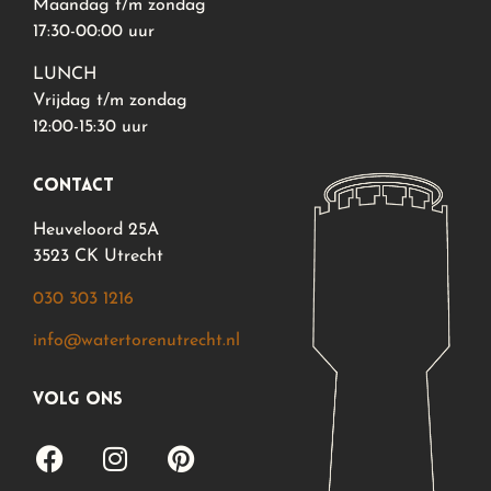
Maandag t/m zondag
17:30-00:00 uur
LUNCH
Vrijdag t/m zondag
12:00-15:30 uur
contact
Heuveloord 25A
3523 CK Utrecht
030 303 1216
info@watertorenutrecht.nl
volg ons