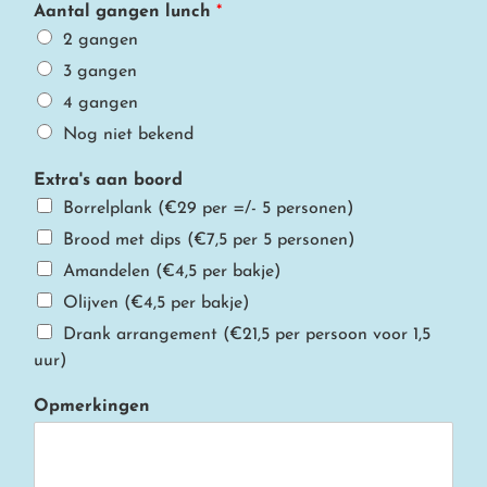
Aantal gangen lunch
*
o
o
2 gangen
r
3 gangen
d
4 gangen
Nog niet bekend
Extra's aan boord
Borrelplank (€29 per =/- 5 personen)
Brood met dips (€7,5 per 5 personen)
Amandelen (€4,5 per bakje)
Olijven (€4,5 per bakje)
Drank arrangement (€21,5 per persoon voor 1,5
uur)
Opmerkingen