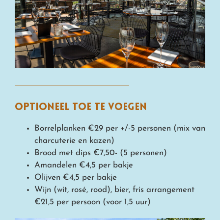
optioneel toe te voegen
Borrelplanken €29 per +/-5 personen (mix van
charcuterie en kazen)
Brood met dips €7,50- (5 personen)
Amandelen €4,5 per bakje
Olijven €4,5 per bakje
Wijn (wit, rosé, rood), bier, fris arrangement
€21,5 per persoon (voor 1,5 uur)